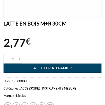
LATTE EN BOIS M+R 30CM
2,77
€
quantité de LATTE EN BOIS M+R 30CM
AJOUTER AU PANIER
UGS :
19300000
Catégories :
ACCESSOIRES
,
INSTRUMENTS MESURE
Marque :
Mobius