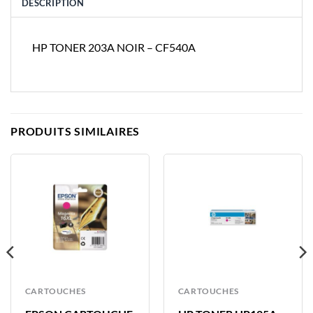
DESCRIPTION
HP TONER 203A NOIR – CF540A
PRODUITS SIMILAIRES
CARTOUCHES
CARTOUCHES