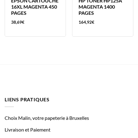
EPSON CARTOUCHE
HP TONER HP125A
16XL MAGENTA 450
MAGENTA 1400
PAGES
PAGES
38,69
€
164,92
€
LIENS PRATIQUES
Choix Malin, votre papeterie à Bruxelles
Livraison et Paiement