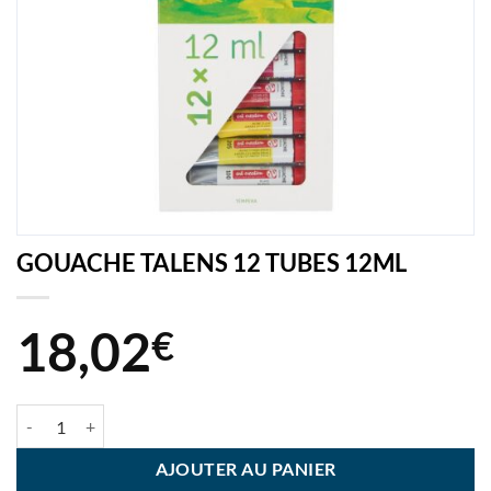
GOUACHE TALENS 12 TUBES 12ML
18,02
€
quantité de GOUACHE TALENS 12 TUBES 12ML
AJOUTER AU PANIER