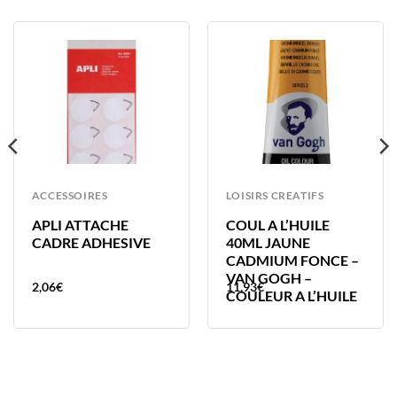
ACCESSOIRES
LOISIRS CREATIFS
APLI ATTACHE
COUL A L’HUILE
CADRE ADHESIVE
40ML JAUNE
CADMIUM FONCE –
VAN GOGH –
2,06
€
11,93
€
COULEUR A L’HUILE