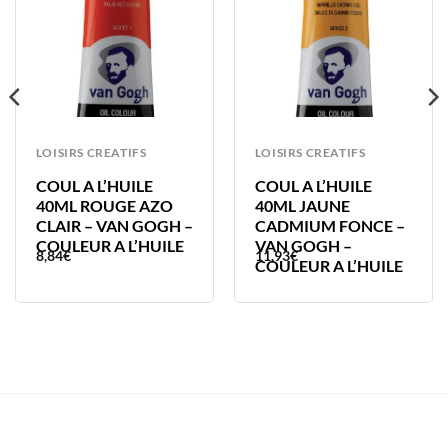
LOISIRS CREATIFS
LOISIRS CREATIFS
COUL A L’HUILE
COUL A L’HUILE
40ML ROUGE AZO
40ML JAUNE
CLAIR – VAN GOGH –
CADMIUM FONCE –
COULEUR A L’HUILE
VAN GOGH –
8,84
€
11,93
€
COULEUR A L’HUILE