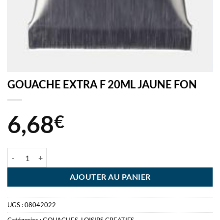
GOUACHE EXTRA F 20ML JAUNE FON
6,68
€
quantité de GOUACHE EXTRA F 20ML JAUNE FON
AJOUTER AU PANIER
UGS :
08042022