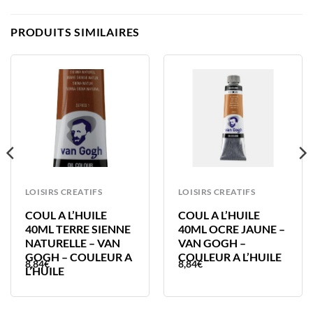
PRODUITS SIMILAIRES
LOISIRS CREATIFS
LOISIRS CREATIFS
COUL A L’HUILE
COUL A L’HUILE
40ML TERRE SIENNE
40ML OCRE JAUNE –
NATURELLE – VAN
VAN GOGH –
GOGH – COULEUR A
COULEUR A L’HUILE
8,84
€
8,84
€
L’HUILE