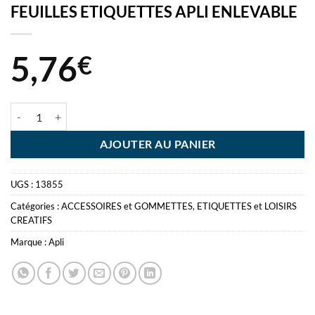
FEUILLES ETIQUETTES APLI ENLEVABLE
5,76
€
quantité de GOMMETTES YEUX ROSE/ORG 312 3 FEUILLES ETIQUE
AJOUTER AU PANIER
UGS :
13855
Catégories :
ACCESSOIRES et GOMMETTES
,
ETIQUETTES et LOISIRS
CREATIFS
Marque :
Apli