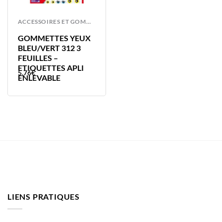
ACCESSOIRES ET GOMMETTES
GOMMETTES YEUX
BLEU/VERT 312 3
FEUILLES –
ETIQUETTES APLI
5,76
€
ENLEVABLE
LIENS PRATIQUES