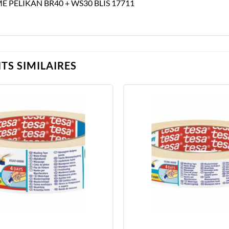
 PELIKAN BR40 + WS30 BLIS 17711
TS SIMILAIRES