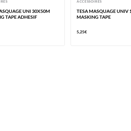
IRES
ACCESSOIRES
ASQUAGE UNI 30X50M
TESA MASQUAGE UNIV 
G TAPE ADHESIF
MASKING TAPE
5,25
€