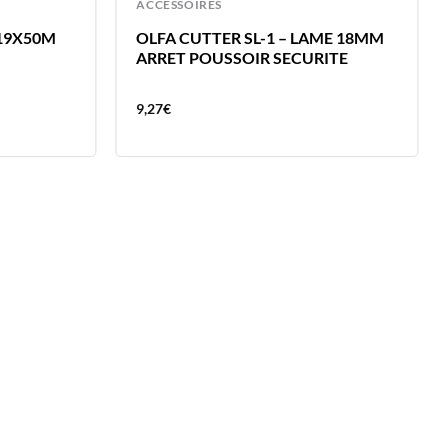
ACCESSOIRES
19X50M
OLFA CUTTER SL-1 – LAME 18MM
ARRET POUSSOIR SECURITE
9,27
€