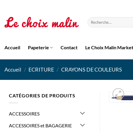
Passer
au
contenu
Recherche
pour :
Accueil
Papeterie
Contact
Le Choix Malin Marke
Accueil
/
ECRITURE
/
CRAYONS DE COULEURS
CATÉGORIES DE PRODUITS
ACCESSOIRES
ACCESSOIRES et BAGAGERIE