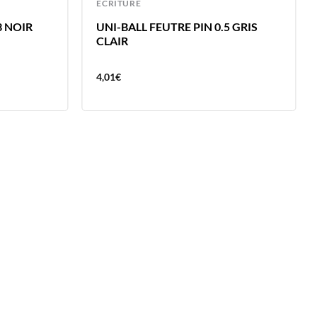
ECRITURE
3 NOIR
UNI-BALL FEUTRE PIN 0.5 GRIS
CLAIR
4,01
€