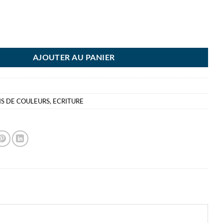
TTO 12 CRAYONS BLEU OUTREME BLEU OUTREMER
AJOUTER AU PANIER
S DE COULEURS
,
ECRITURE