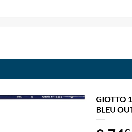
t
GIOTTO 
BLEU OU