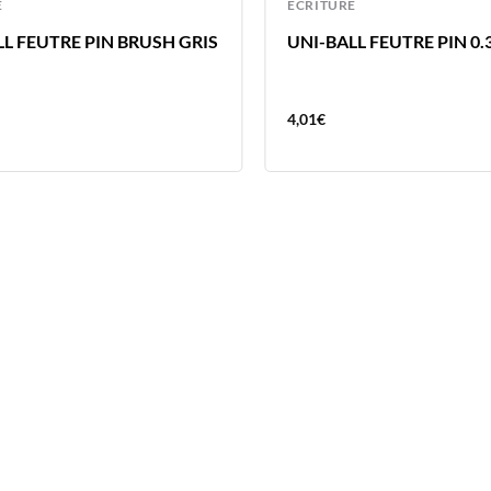
E
ECRITURE
LL FEUTRE PIN BRUSH GRIS
UNI-BALL FEUTRE PIN 0.
4,01
€