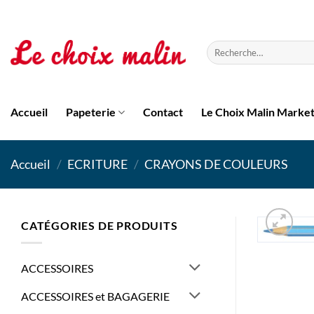
Passer
au
contenu
Recherche
pour :
Accueil
Papeterie
Contact
Le Choix Malin Marke
Accueil
/
ECRITURE
/
CRAYONS DE COULEURS
CATÉGORIES DE PRODUITS
ACCESSOIRES
ACCESSOIRES et BAGAGERIE