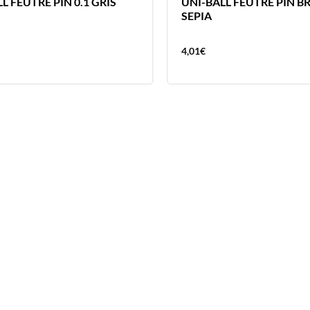
L FEUTRE PIN 0.1 GRIS
UNI-BALL FEUTRE PIN B
SEPIA
4,01
€