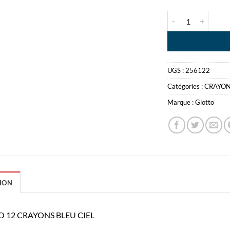
quantité de GIOTT
UGS :
256122
Catégories :
CRAYON
Marque :
Giotto
ION
O 12 CRAYONS BLEU CIEL