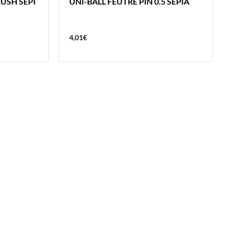
RUSH SEPI
UNI-BALL FEUTRE PIN 0.5 SEPIA
4,01
€