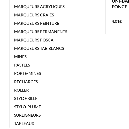
UNI-BALL FEUTRE PIN 0.5 BLEU
UNI-BAL
FONCE
MARQUEURS ACRYLIQUES
MARQUEURS CRAIES
4,01
€
4,01
€
MARQUEURS PEINTURE
MARQUEURS PERMANENTS
MARQUEURS POSCA
MARQUEURS TAB.BLANCS
MINES
PASTELS
PORTE-MINES
RECHARGES
ROLLER
STYLO-BILLE
STYLO-PLUME
SURLIGNEURS
TABLEAUX