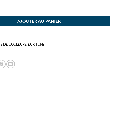
O 12 CRAYONS BLEU CIEL
AJOUTER AU PANIER
S DE COULEURS
,
ECRITURE