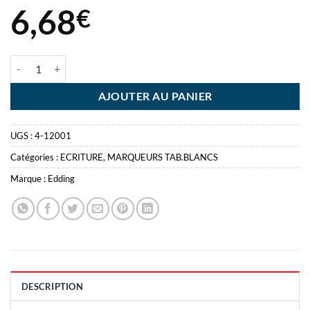
6,68
€
quantité de FEUTRE RETRA TABLEAU BLANC NR EDDING - 1.5-3MM
AJOUTER AU PANIER
UGS :
4-12001
Catégories :
ECRITURE
,
MARQUEURS TAB.BLANCS
Marque :
Edding
DESCRIPTION