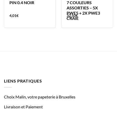
PIN 0.4 NOIR
7 COULEURS
ASSORTIES – 5X
PWE5 + 2X PWE3
4,01
€
32,50
€
CRAIE
LIENS PRATIQUES
Choix Malin, votre papeterie à Bruxelles
Livraison et Paiement