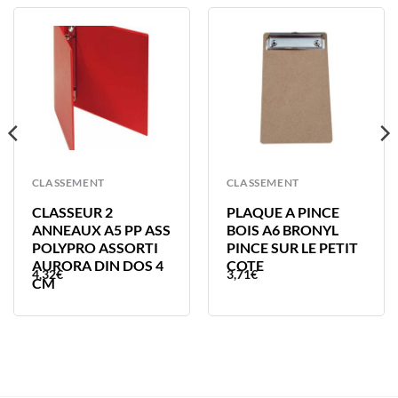
CLASSEMENT
CLASSEMENT
CLASSEUR 2
PLAQUE A PINCE
ANNEAUX A5 PP ASS
BOIS A6 BRONYL
POLYPRO ASSORTI
PINCE SUR LE PETIT
AURORA DIN DOS 4
COTE
4,32
€
3,71
€
CM