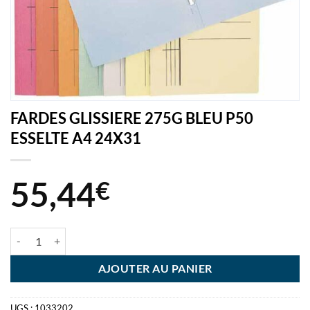
FARDES GLISSIERE 275G BLEU P50
ESSELTE A4 24X31
55,44
€
quantité de FARDES GLISSIERE 275G BLEU P50 ESSELTE A4 24X31
AJOUTER AU PANIER
UGS :
1033202