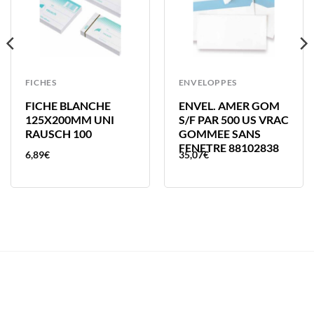
FICHES
ENVELOPPES
FICHE BLANCHE
ENVEL. AMER GOM
125X200MM UNI
S/F PAR 500 US VRAC
RAUSCH 100
GOMMEE SANS
FENETRE 88102838
6,89
€
35,07
€