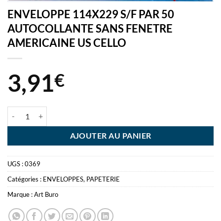
ENVELOPPE 114X229 S/F PAR 50
AUTOCOLLANTE SANS FENETRE
AMERICAINE US CELLO
3,91
€
quantité de ENVELOPPE 114X229 S/F PAR 50 AUTOCOLLANTE SA
AJOUTER AU PANIER
UGS :
0369
Catégories :
ENVELOPPES
,
PAPETERIE
Marque :
Art Buro