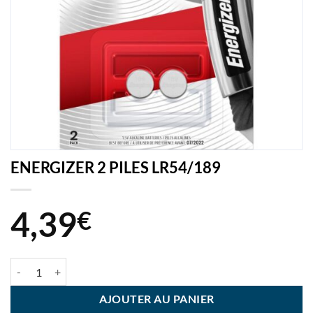
ENERGIZER 2 PILES LR54/189
4,39
€
quantité de ENERGIZER 2 PILES LR54/189
AJOUTER AU PANIER