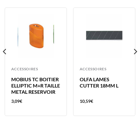
ACCESSOIRES
ACCESSOIRES
MOBIUS TC BOITIER
OLFA LAMES
ELLIPTIC M+R TAILLE
CUTTER 18MM L
METAL RESERVOIR
3,09
€
10,59
€