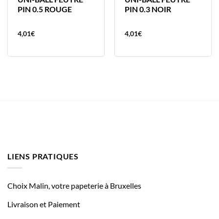
PIN 0.5 ROUGE
PIN 0.3 NOIR
4,01
€
4,01
€
LIENS PRATIQUES
Choix Malin, votre papeterie à Bruxelles
Livraison et Paiement