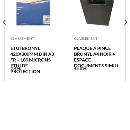
CLASSEMENT
CLASSEMENT
ETUI BRONYL
PLAQUE A PINCE
420X300MM DIN A3
BRONYL A4 NOIR +
FR – 180 MICRONS
ESPACE
ETUI DE
DOCUMENTS SIMILI
2,47
€
43,81
€
PROTECTION