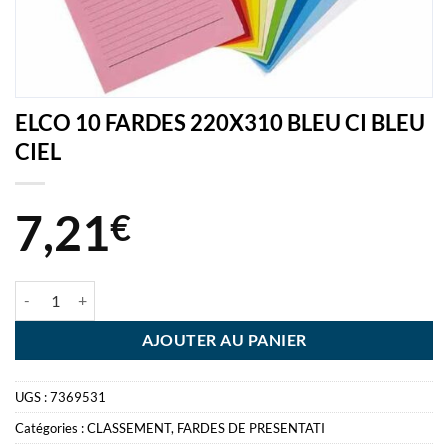
ELCO 10 FARDES 220X310 BLEU CI BLEU
CIEL
7,21
€
quantité de ELCO 10 FARDES 220X310 BLEU CI BLEU CIEL
AJOUTER AU PANIER
UGS :
7369531
Catégories :
CLASSEMENT
,
FARDES DE PRESENTATI