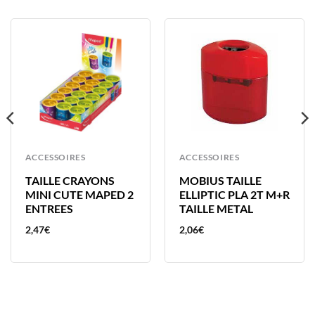
ACCESSOIRES
ACCESSOIRES
TAILLE CRAYONS
MOBIUS TAILLE
MINI CUTE MAPED 2
ELLIPTIC PLA 2T M+R
ENTREES
TAILLE METAL
2,47
€
2,06
€