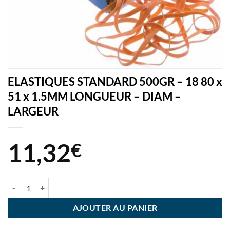
ELASTIQUES STANDARD 500GR – 18 80 x
51 x 1.5MM LONGUEUR – DIAM –
LARGEUR
11,32
€
quantité de ELASTIQUES STANDARD 500GR - 18 80 x 51 x 1.5MM 
AJOUTER AU PANIER