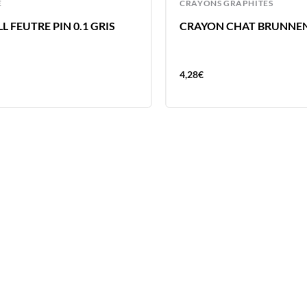
E
CRAYONS GRAPHITES
L FEUTRE PIN 0.1 GRIS
CRAYON CHAT BRUNNE
4,28
€