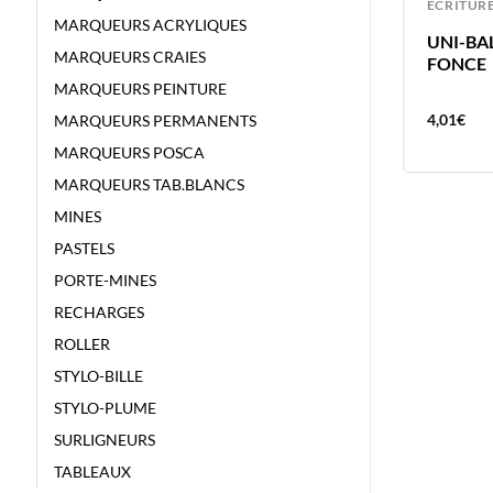
ECRITURE
ECRITUR
MARQUEURS ACRYLIQUES
UNI-BALL FEUTRE PIN BRUSH GRIS
UNI-BAL
MARQUEURS CRAIES
CLAIR
FONCE
MARQUEURS PEINTURE
4,01
€
4,01
€
MARQUEURS PERMANENTS
MARQUEURS POSCA
MARQUEURS TAB.BLANCS
MINES
PASTELS
PORTE-MINES
RECHARGES
ROLLER
STYLO-BILLE
STYLO-PLUME
SURLIGNEURS
TABLEAUX