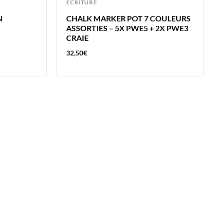
ECRITURE
N
CHALK MARKER POT 7 COULEURS
ASSORTIES – 5X PWE5 + 2X PWE3
CRAIE
32,50
€