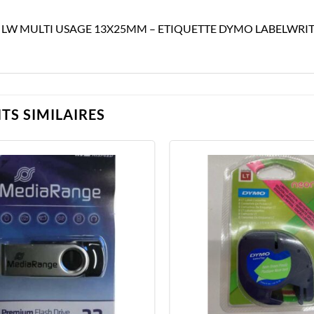
LW MULTI USAGE 13X25MM – ETIQUETTE DYMO LABELWRITER 
TS SIMILAIRES