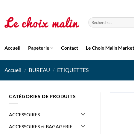
Passer
au
contenu
Recherche
pour :
Accueil
Papeterie
Contact
Le Choix Malin Marke
Accueil
/
BUREAU
/
ETIQUETTES
CATÉGORIES DE PRODUITS
ACCESSOIRES
ACCESSOIRES et BAGAGERIE