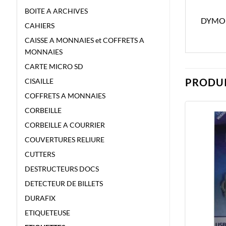
BOITE A ARCHIVES
DYMO 
CAHIERS
CAISSE A MONNAIES et COFFRETS A
MONNAIES
CARTE MICRO SD
PRODUI
CISAILLE
COFFRETS A MONNAIES
CORBEILLE
CORBEILLE A COURRIER
COUVERTURES RELIURE
CUTTERS
DESTRUCTEURS DOCS
DETECTEUR DE BILLETS
DURAFIX
ETIQUETEUSE