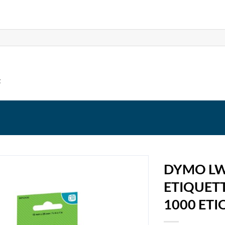
t
DYMO LW
ETIQUETT
1000 ETI