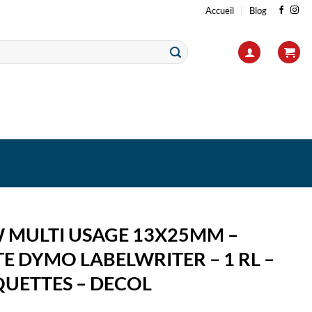
Accueil
Blog
 MULTI USAGE 13X25MM –
E DYMO LABELWRITER – 1 RL –
QUETTES – DECOL