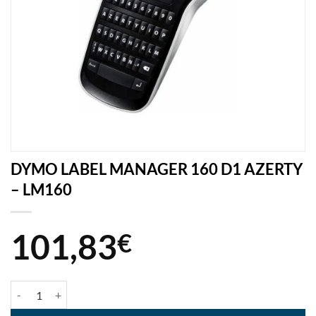
DYMO LABEL MANAGER 160 D1 AZERTY
– LM160
101,83
€
quantité de DYMO LABEL MANAGER 160 D1 AZERTY - LM160