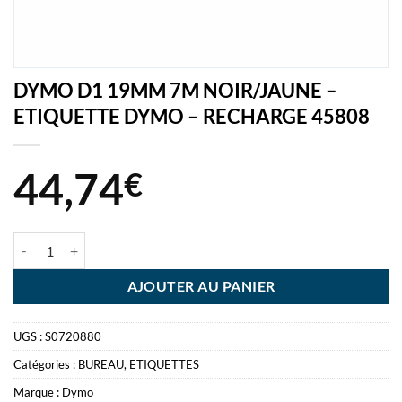
DYMO D1 19MM 7M NOIR/JAUNE –
ETIQUETTE DYMO – RECHARGE 45808
44,74
€
quantité de DYMO D1 19MM 7M NOIR/JAUNE - ETIQUETTE DYMO 
AJOUTER AU PANIER
UGS :
S0720880
Catégories :
BUREAU
,
ETIQUETTES
Marque :
Dymo