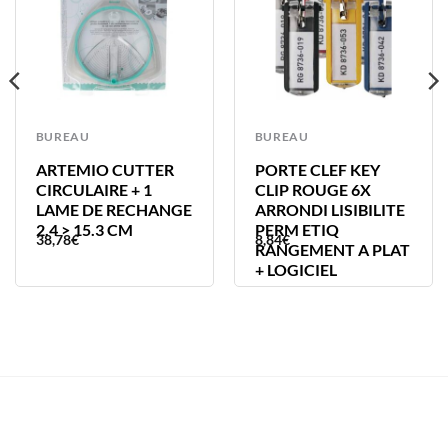
BUREAU
BUREAU
ARTEMIO CUTTER
PORTE CLEF KEY
CIRCULAIRE + 1
CLIP ROUGE 6X
LAME DE RECHANGE
ARRONDI LISIBILITE
2.4 > 15.3 CM
PERM ETIQ
38,78
€
8,84
€
RANGEMENT A PLAT
+ LOGICIEL