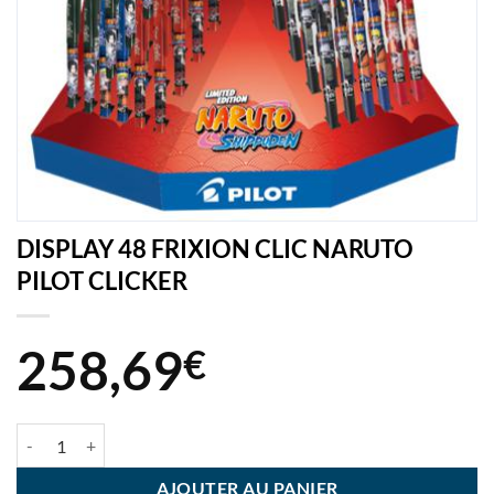
DISPLAY 48 FRIXION CLIC NARUTO
PILOT CLICKER
258,69
€
quantité de DISPLAY 48 FRIXION CLIC NARUTO PILOT CLICKER
AJOUTER AU PANIER