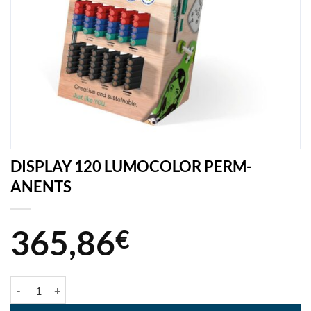
DISPLAY 120 LUMOCOLOR PERM-
ANENTS
365,86
€
quantité de DISPLAY 120 LUMOCOLOR PERM- ANENTS