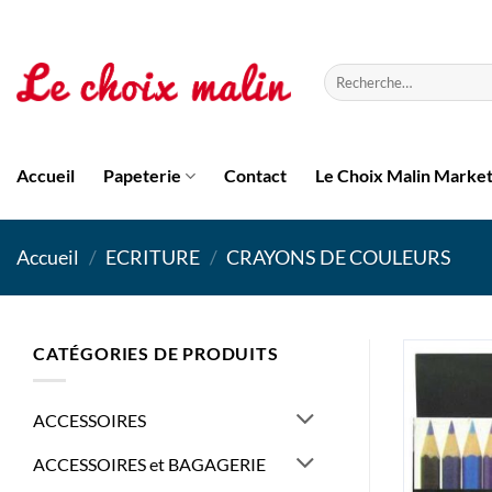
Passer
au
contenu
Recherche
pour :
Accueil
Papeterie
Contact
Le Choix Malin Marke
Accueil
/
ECRITURE
/
CRAYONS DE COULEURS
CATÉGORIES DE PRODUITS
ACCESSOIRES
ACCESSOIRES et BAGAGERIE