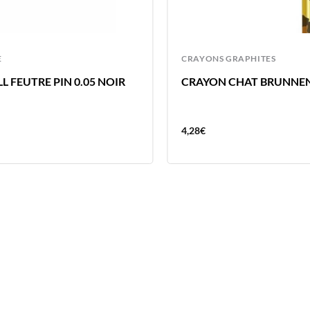
E
CRAYONS GRAPHITES
L FEUTRE PIN 0.05 NOIR
CRAYON CHAT BRUNNE
4,28
€