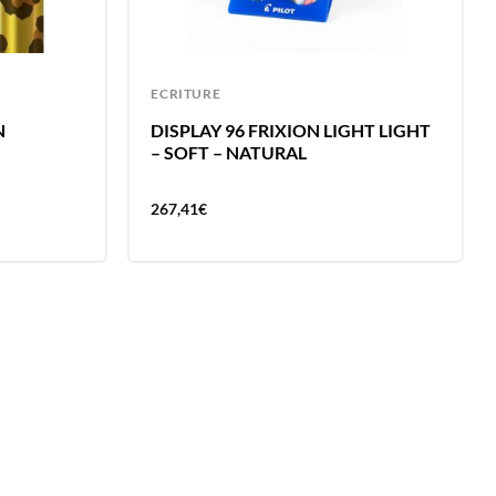
ECRITURE
N
DISPLAY 96 FRIXION LIGHT LIGHT
– SOFT – NATURAL
267,41
€