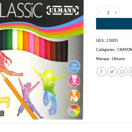
quantité de CRAY
UGS :
13005
Catégories :
CRAYON
Marque :
Ulmann