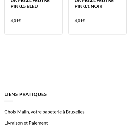
UNI-BALL FEUTRE
UNI-BALL FEUTRE
PIN 0.5 BLEU
PIN 0.1 NOIR
4,01
€
4,01
€
LIENS PRATIQUES
Choix Malin, votre papeterie à Bruxelles
Livraison et Paiement