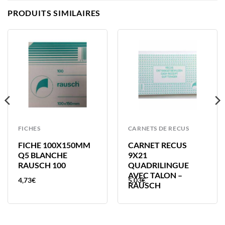
PRODUITS SIMILAIRES
FICHES
CARNETS DE RECUS
FICHE 100X150MM
CARNET RECUS
Q5 BLANCHE
9X21
RAUSCH 100
QUADRILINGUE
AVEC TALON –
4,73
€
5,03
€
RAUSCH