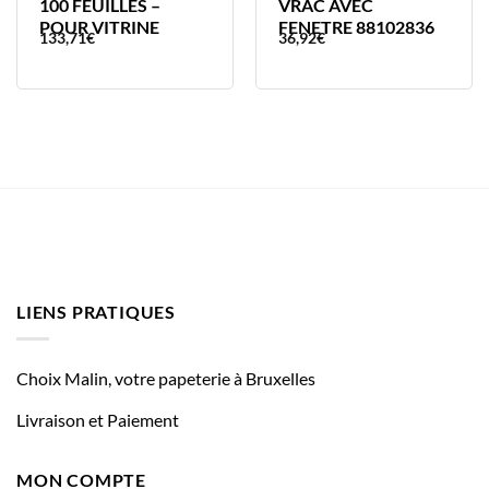
100 FEUILLES –
VRAC AVEC
POUR VITRINE
FENETRE 88102836
133,71
€
36,92
€
LIENS PRATIQUES
Choix Malin, votre papeterie à Bruxelles
Livraison et Paiement
MON COMPTE