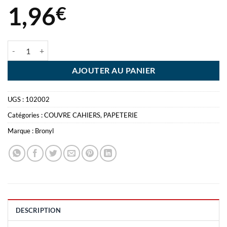
1,96
€
quantité de COUVRE CAHIER A5 ROUGE BRONYL - PVC
AJOUTER AU PANIER
UGS :
102002
Catégories :
COUVRE CAHIERS
,
PAPETERIE
Marque :
Bronyl
DESCRIPTION