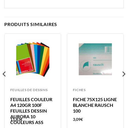
PRODUITS SIMILAIRES
FEUILLES DE DESSINS
FICHES
FEUILLES COULEUR
FICHE 75X125 LIGNE
A4 120GR 100F
BLANCHE RAUSCH
FEUILLES DESSIN
100
AURORA 10
11,83
€
3,09
€
COULEURS ASS