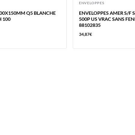
ENVELOPPES
100X150MM Q5 BLANCHE
ENVELOPPES AMER S/F S
 100
500P US VRAC SANS FE
88102835
34,87
€