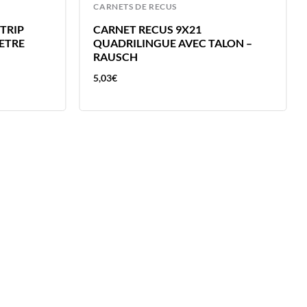
CARNETS DE RECUS
TRIP
CARNET RECUS 9X21
NETRE
QUADRILINGUE AVEC TALON –
RAUSCH
5,03
€