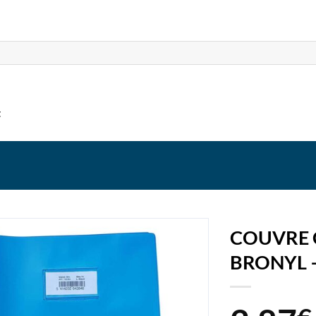
t
COUVRE 
BRONYL 