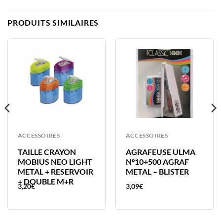
PRODUITS SIMILAIRES
ACCESSOIRES
ACCESSOIRES
TAILLE CRAYON
AGRAFEUSE ULMA
MOBIUS NEO LIGHT
N°10+500 AGRAF
METAL + RESERVOIR
METAL – BLISTER
+ DOUBLE M+R
3,20
€
3,09
€