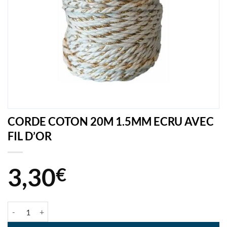
CORDE COTON 20M 1.5MM ECRU AVEC
FIL D’OR
3,30
€
quantité de CORDE COTON 20M 1.5MM ECRU AVEC FIL D'OR