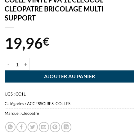
CLEOPATRE BRICOLAGE MULTI
SUPPORT
19,96
€
quantité de COLLE VINYL PVA 1L CLEOCOL CLEOPATRE BRICOLAG
AJOUTER AU PANIER
UGS :
CC1L
Catégories :
ACCESSOIRES
,
COLLES
Marque :
Cleopatre