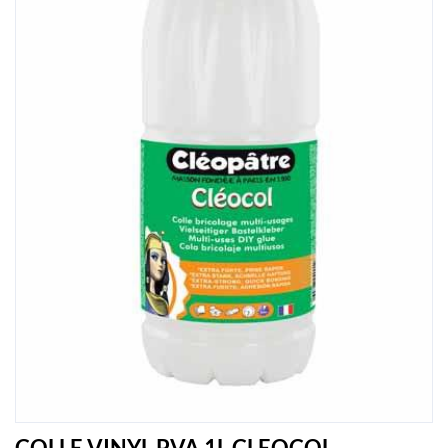
COLLE VINYL PVA 1L CLEOCOL