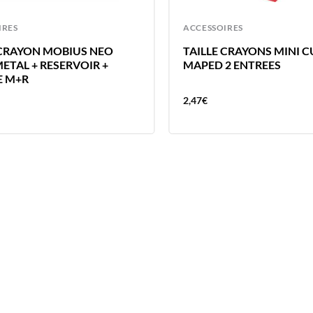
IRES
ACCESSOIRES
 CRAYON MOBIUS NEO
TAILLE CRAYONS MINI C
ETAL + RESERVOIR +
MAPED 2 ENTREES
E M+R
2,47
€