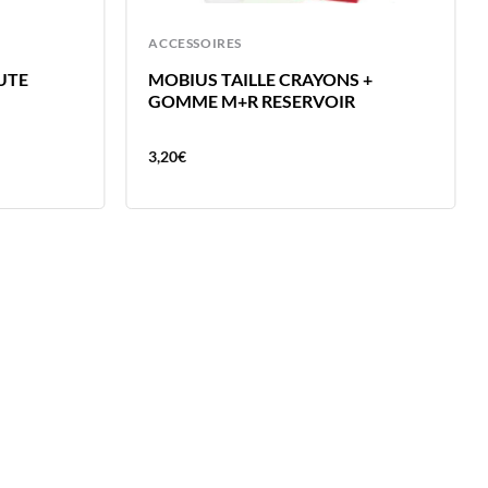
ACCESSOIRES
UTE
MOBIUS TAILLE CRAYONS +
GOMME M+R RESERVOIR
3,20
€