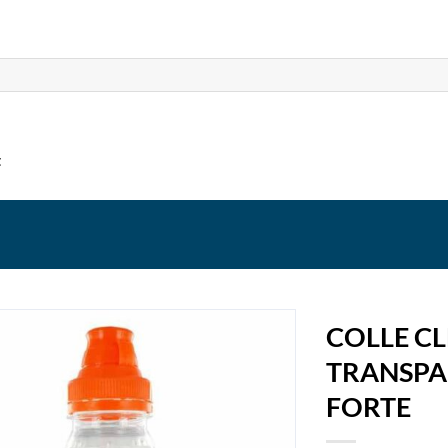
t
COLLE C
TRANSPA
FORTE