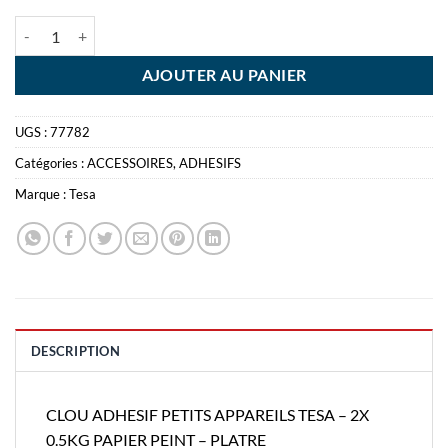
quantité de CLOU ADHESIF PETITS APPAREILS TESA - 2X 0.5KG PAP
AJOUTER AU PANIER
UGS :
77782
Catégories :
ACCESSOIRES
,
ADHESIFS
Marque :
Tesa
DESCRIPTION
CLOU ADHESIF PETITS APPAREILS TESA – 2X
0.5KG PAPIER PEINT – PLATRE