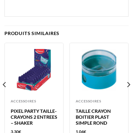
PRODUITS SIMILAIRES
ACCESSOIRES
ACCESSOIRES
PIXEL PARTY TAILLE-
TAILLE CRAYON
CRAYONS 2 ENTREES
BOITIER PLAST
– SHAKER
SIMPLE ROND
3,30
€
1,04
€