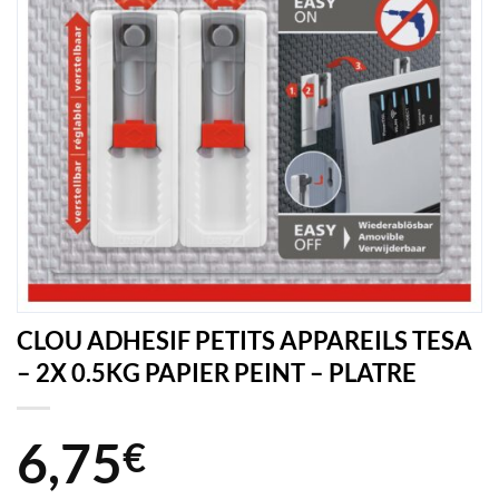
CLOU ADHESIF PETITS APPAREILS TESA
– 2X 0.5KG PAPIER PEINT – PLATRE
6,75
€