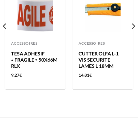
ACCESSOIRES
ACCESSOIRES
TESA ADHESIF
CUTTER OLFA L-1
« FRAGILE » 50X66M
VIS SECURITE
RLX
LAMES L 18MM
9,27
€
14,81
€