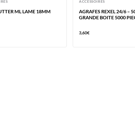
IRES
ACCESSOIRES
UTTER ML LAME 18MM
AGRAFES REXEL 24/6 – 
GRANDE BOITE 5000 PIE
3,60
€