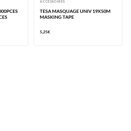
ACCESSOIRES
5000PCES
TESA MASQUAGE UNIV 19X50M
CES
MASKING TAPE
5,25
€