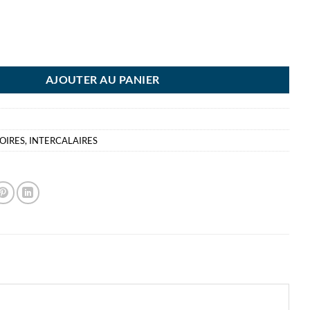
LIERS INDEX AUTOCOL. ASS A DECOUPER
AJOUTER AU PANIER
OIRES
,
INTERCALAIRES