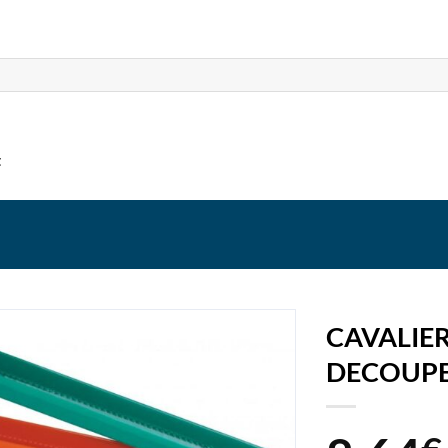
t
CAVALIER
DECOUP