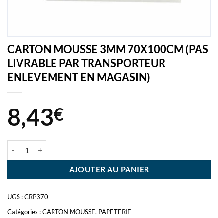
CARTON MOUSSE 3MM 70X100CM (PAS
LIVRABLE PAR TRANSPORTEUR
ENLEVEMENT EN MAGASIN)
8,43
€
quantité de CARTON MOUSSE 3MM 70X100CM (PAS LIVRABLE P
AJOUTER AU PANIER
UGS :
CRP370
Catégories :
CARTON MOUSSE
,
PAPETERIE