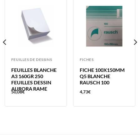
FEUILLES DE DESSINS
FICHES
FEUILLES BLANCHE
FICHE 100X150MM
A3 160GR 250
Q5 BLANCHE
FEUILLES DESSIN
RAUSCH 100
AURORA RAME
50,08
€
4,73
€