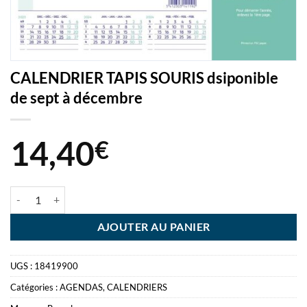
CALENDRIER TAPIS SOURIS dsiponible
de sept à décembre
14,40
€
quantité de CALENDRIER TAPIS SOURIS dsiponible de sept à décemb
AJOUTER AU PANIER
UGS :
18419900
Catégories :
AGENDAS
,
CALENDRIERS