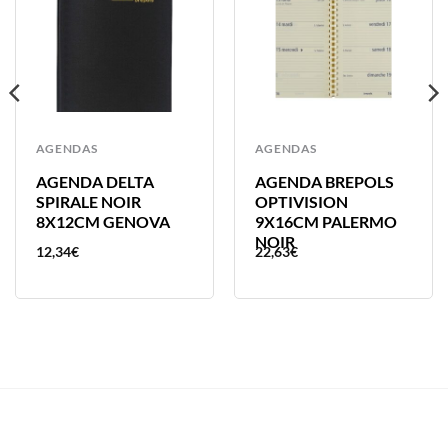
AGENDAS
AGENDAS
AGENDA DELTA
AGENDA BREPOLS
SPIRALE NOIR
OPTIVISION
8X12CM GENOVA
9X16CM PALERMO
NOIR
12,34
€
22,63
€