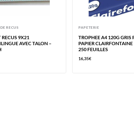
 DE RECUS
PAPETERIE
 RECUS 9X21
TROPHEE A4 120G GRIS 
LINGUE AVEC TALON –
PAPIER CLAIRFONTAINE
H
250 FEUILLES
16,35
€