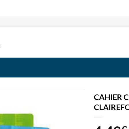
t
CAHIER C
CLAIREF