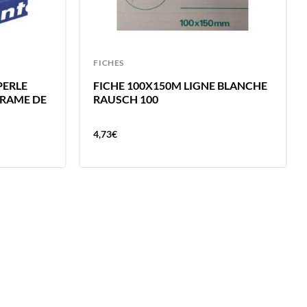
FICHES
PERLE
FICHE 100X150M LIGNE BLANCHE
 RAME DE
RAUSCH 100
4,73
€