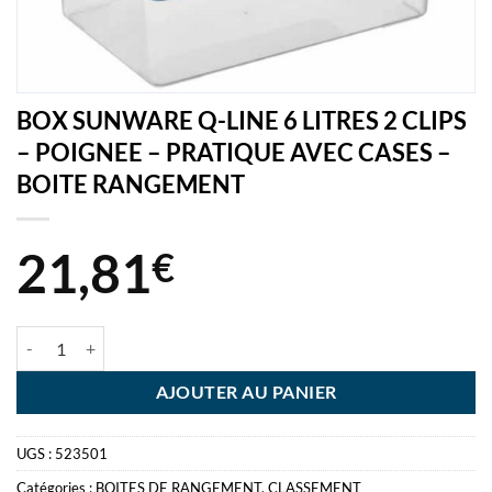
BOX SUNWARE Q-LINE 6 LITRES 2 CLIPS
– POIGNEE – PRATIQUE AVEC CASES –
BOITE RANGEMENT
21,81
€
quantité de BOX SUNWARE Q-LINE 6 LITRES 2 CLIPS - POIGNEE -
AJOUTER AU PANIER
UGS :
523501
Catégories :
BOITES DE RANGEMENT
,
CLASSEMENT