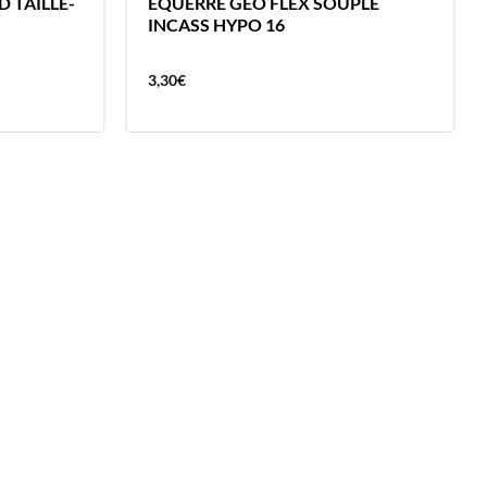
 TAILLE-
EQUERRE GEO FLEX SOUPLE
INCASS HYPO 16
3,30
€