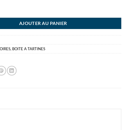
E TARTINES JUNGLE FEVER ECOZEN
AJOUTER AU PANIER
OIRES
,
BOITE A TARTINES