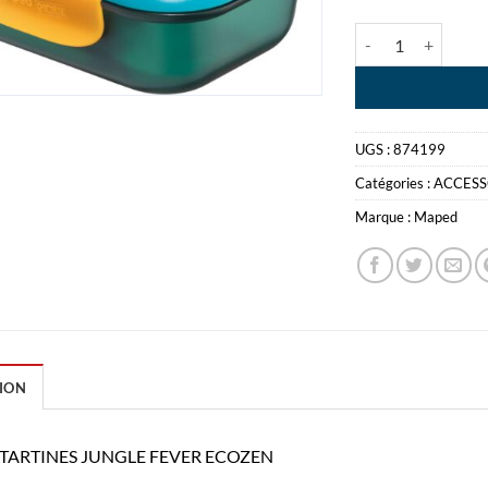
quantité de BOIT
UGS :
874199
Catégories :
ACCESS
Marque :
Maped
ION
 TARTINES JUNGLE FEVER ECOZEN