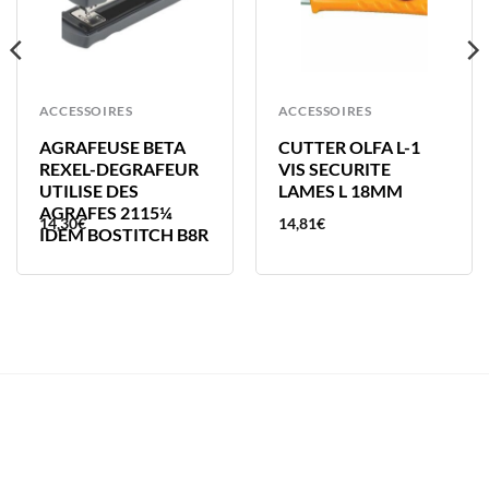
ACCESSOIRES
ACCESSOIRES
AGRAFEUSE BETA
CUTTER OLFA L-1
REXEL-DEGRAFEUR
VIS SECURITE
UTILISE DES
LAMES L 18MM
AGRAFES 2115¼
14,30
€
14,81
€
IDEM BOSTITCH B8R