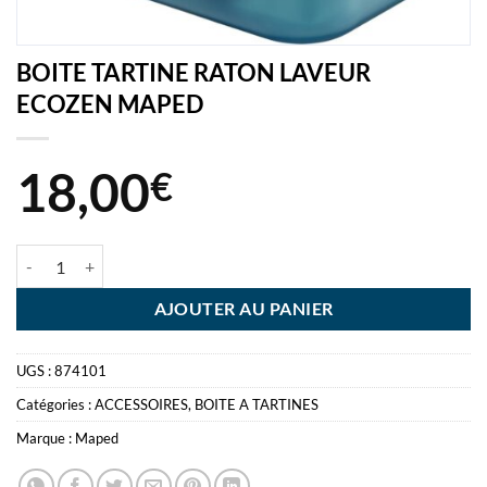
BOITE TARTINE RATON LAVEUR
ECOZEN MAPED
18,00
€
quantité de BOITE TARTINE RATON LAVEUR ECOZEN MAPED
AJOUTER AU PANIER
UGS :
874101
Catégories :
ACCESSOIRES
,
BOITE A TARTINES
Marque :
Maped