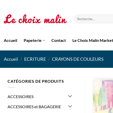
Passer
au
contenu
Recherche
pour :
Accueil
Papeterie
Contact
Le Choix Malin Marke
Accueil
/
ECRITURE
/
CRAYONS DE COULEURS
CATÉGORIES DE PRODUITS
ACCESSOIRES
ACCESSOIRES et BAGAGERIE