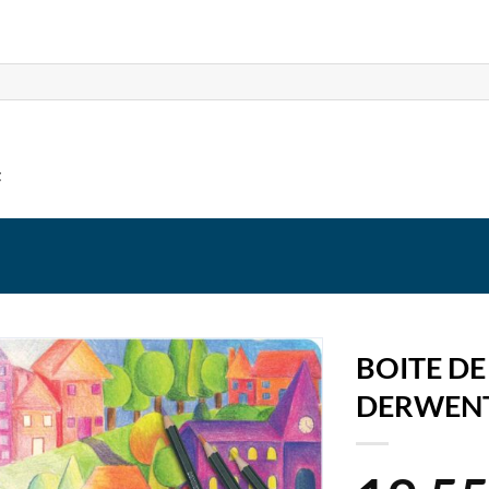
t
BOITE D
DERWEN