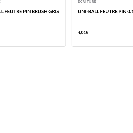
E
ECRITURE
LL FEUTRE PIN BRUSH GRIS
UNI-BALL FEUTRE PIN 0.
4,01
€