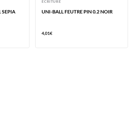
ECRITURE
1 SEPIA
UNI-BALL FEUTRE PIN 0.2 NOIR
4,01
€