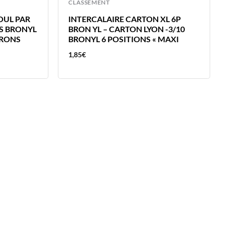
CLASSEMENT
OUL PAR
INTERCALAIRE CARTON XL 6P
S BRONYL
BRON YL – CARTON LYON -3/10
CRONS
BRONYL 6 POSITIONS « MAXI
1,85
€