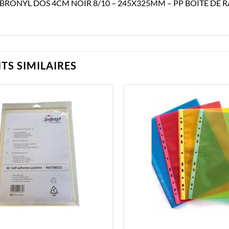
 BRONYL DOS 4CM NOIR 8/10 – 245X325MM – PP BOITE DE
TS SIMILAIRES