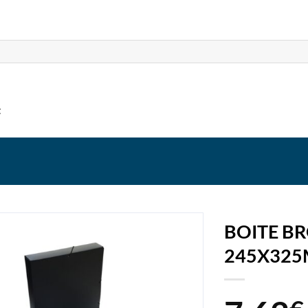
t
BOITE BR
245X325