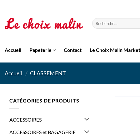
Passer
au
contenu
Recherche
pour :
Accueil
Papeterie
Contact
Le Choix Malin Marke
Accueil
/
CLASSEMENT
CATÉGORIES DE PRODUITS
ACCESSOIRES
ACCESSOIRES et BAGAGERIE