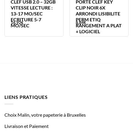
CLEF USB 2.0 – 32GB
PORTE CLEF KEY
VITESSE LECTURE :
CLIP NOIR 6X
13-17 MO/SEC
ARRONDI LISIBILITE
ECRITURE 5-7
PERM ETIQ
16,92
€
8,84
€
MO/SEC
RANGEMENT A PLAT
+ LOGICIEL
LIENS PRATIQUES
Choix Malin, votre papeterie à Bruxelles
Livraison et Paiement