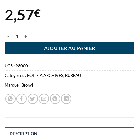
2,57
€
quantité de BOITE ARCHIVES BRONYL CARTON 350G - CARTON 6
AJOUTER AU PANIER
UGS :
980001
Catégories :
BOITE A ARCHIVES
,
BUREAU
Marque :
Bronyl
DESCRIPTION