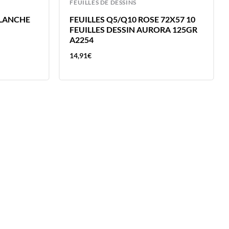
FEUILLES DE DESSINS
BLANCHE
FEUILLES Q5/Q10 ROSE 72X57 10
FEUILLES DESSIN AURORA 125GR
A2254
14,91
€