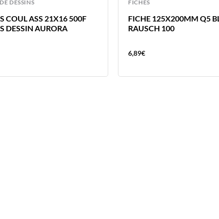
 DE DESSINS
FICHES
S COUL ASS 21X16 500F
FICHE 125X200MM Q5 
ES DESSIN AURORA
RAUSCH 100
6,89
€