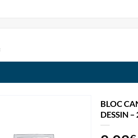
t
BLOC CA
DESSIN – 