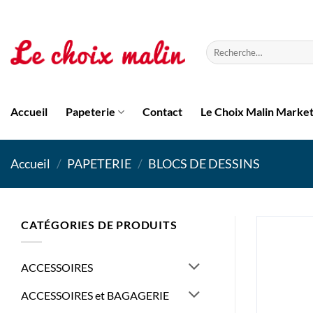
Passer
au
contenu
Recherche
pour :
Accueil
Papeterie
Contact
Le Choix Malin Marke
Accueil
/
PAPETERIE
/
BLOCS DE DESSINS
CATÉGORIES DE PRODUITS
ACCESSOIRES
ACCESSOIRES et BAGAGERIE