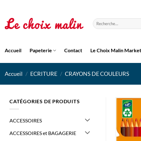
Passer
au
contenu
Recherche
pour :
Accueil
Papeterie
Contact
Le Choix Malin Marke
Accueil
/
ECRITURE
/
CRAYONS DE COULEURS
CATÉGORIES DE PRODUITS
ACCESSOIRES
ACCESSOIRES et BAGAGERIE