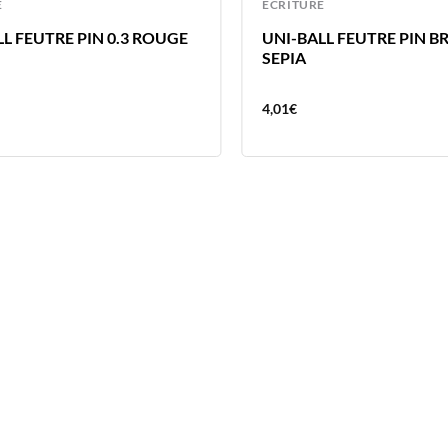
E
ECRITURE
L FEUTRE PIN 0.3 ROUGE
UNI-BALL FEUTRE PIN B
SEPIA
4,01
€