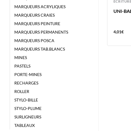
ECRITURE
ECRITUR
MARQUEURS ACRYLIQUES
UNI-BALL FEUTRE PIN 0.4 NOIR
UNI-BAL
MARQUEURS CRAIES
MARQUEURS PEINTURE
4,01
€
4,01
€
MARQUEURS PERMANENTS
MARQUEURS POSCA
MARQUEURS TAB.BLANCS
MINES
PASTELS
PORTE-MINES
RECHARGES
ROLLER
STYLO-BILLE
STYLO-PLUME
SURLIGNEURS
TABLEAUX