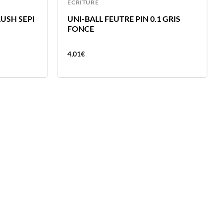
ECRITURE
RUSH SEPI
UNI-BALL FEUTRE PIN 0.1 GRIS
FONCE
4,01
€