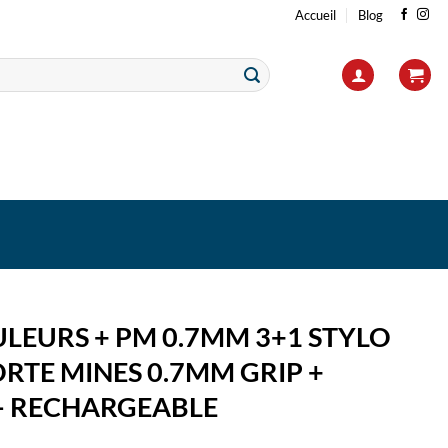
Accueil
Blog
ULEURS + PM 0.7MM 3+1 STYLO
ORTE MINES 0.7MM GRIP +
 RECHARGEABLE