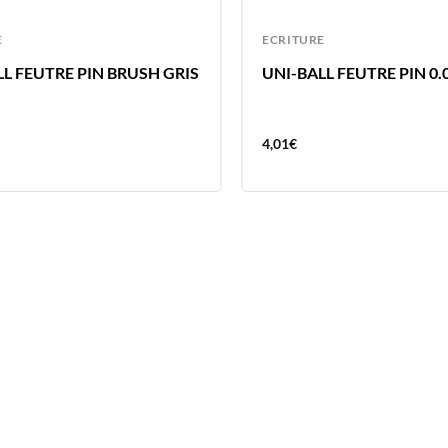
E
ECRITURE
LL FEUTRE PIN BRUSH GRIS
UNI-BALL FEUTRE PIN 0.
4,01
€