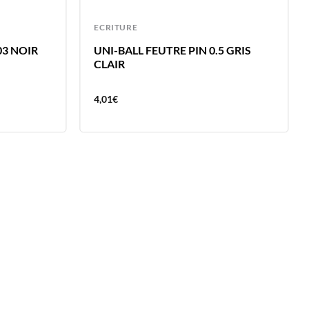
ECRITURE
03 NOIR
UNI-BALL FEUTRE PIN 0.5 GRIS
CLAIR
4,01
€