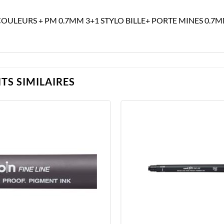
 COULEURS + PM 0.7MM 3+1 STYLO BILLE+ PORTE MINES 0.
TS SIMILAIRES