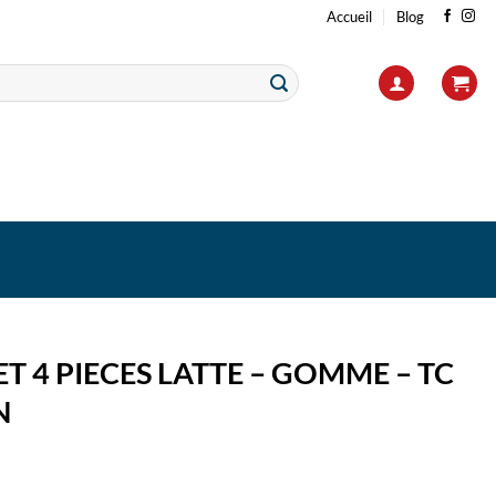
Accueil
Blog
ET 4 PIECES LATTE – GOMME – TC
N