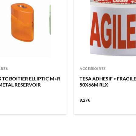
IRES
ACCESSOIRES
TC BOITIER ELLIPTIC M+R
TESA ADHESIF « FRAGILE
 METAL RESERVOIR
50X66M RLX
9,27
€