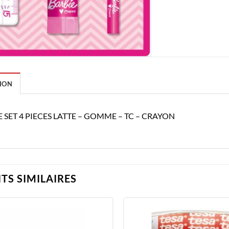
ION
E SET 4 PIECES LATTE – GOMME – TC – CRAYON
TS SIMILAIRES