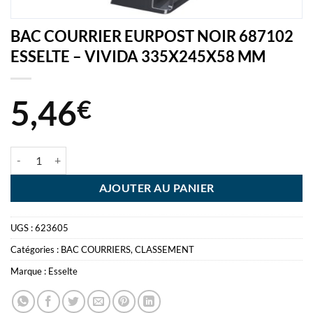
BAC COURRIER EURPOST NOIR 687102
ESSELTE – VIVIDA 335X245X58 MM
5,46
€
quantité de BAC COURRIER EURPOST NOIR 687102 ESSELTE - VIV
AJOUTER AU PANIER
UGS :
623605
Catégories :
BAC COURRIERS
,
CLASSEMENT
Marque :
Esselte