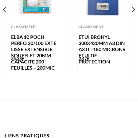
CLASSEMENT
CLASSEMENT
ELBA 10 POCH
ETUI BRONYL
PERFO 20/100 EXTE
300X420MM A3 DIN
LISSE EXTENSIBLE
A3 IT -180 MICRONS
SOUFFLET 20MM
ETUI DE
35,38
€
2,47
€
CAPACITE 200
PROTECTION
FEUILLES – 200MIC
LIENS PRATIQUES