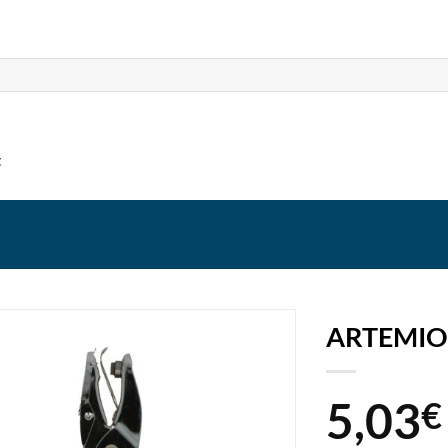
t
ARTEMIO
5,03
€