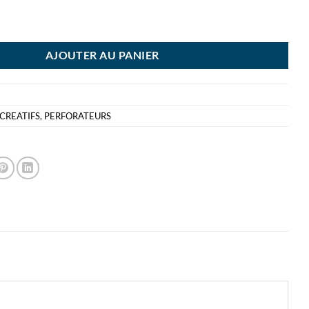
EMIO PINCE PERFO ROND 6MM
AJOUTER AU PANIER
 CREATIFS
,
PERFORATEURS