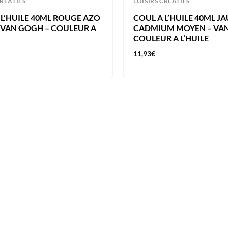
CREATIFS
LOISIRS CREATIFS
 L’HUILE 40ML ROUGE AZO
COUL A L’HUILE 40ML J
– VAN GOGH – COULEUR A
CADMIUM MOYEN – VAN
COULEUR A L’HUILE
11,93
€