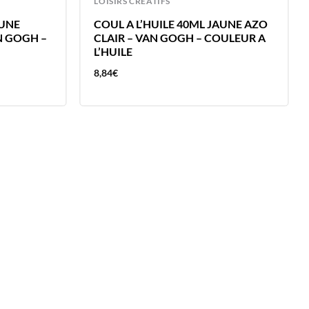
LOISIRS CREATIFS
AUNE
COUL A L’HUILE 40ML JAUNE AZO
 GOGH –
CLAIR – VAN GOGH – COULEUR A
L’HUILE
8,84
€