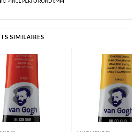
IO PINCE PERFO ROND 6MM
TS SIMILAIRES