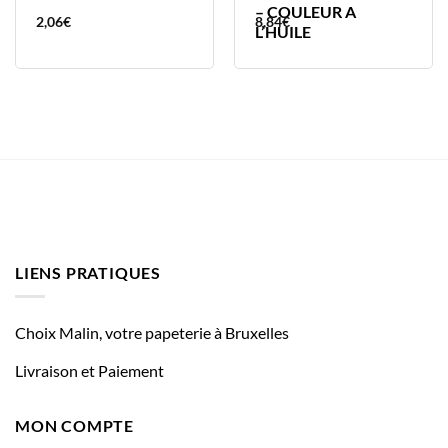
– COULEUR A
2,06
€
8,84
€
L’HUILE
LIENS PRATIQUES
Choix Malin, votre papeterie à Bruxelles
Livraison et Paiement
MON COMPTE