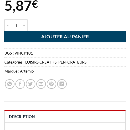
5,87
€
quantité de ARTEMIO PETITE PERFORETTE ETI 1.6CM
AJOUTER AU PANIER
UGS :
VIHCP101
Catégories :
LOISIRS CREATIFS
,
PERFORATEURS
Marque :
Artemio
DESCRIPTION